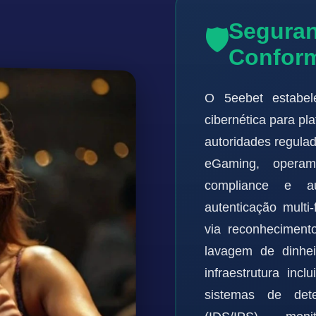
Segura
🛡️
Conform
O 5eebet estabe
cibernética para pl
autoridades regulad
eGaming, operam
compliance e au
autenticação multi-
via reconheciment
lavagem de dinheir
infraestrutura inc
sistemas de det