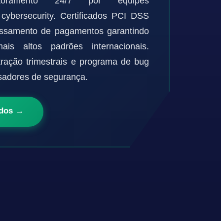
itoramento 24/7 por equipes
cybersecurity. Certificados PCI DSS
essamento de pagamentos garantindo
ais altos padrões internacionais.
tração trimestrais e programa de bug
sadores de segurança.
cados →