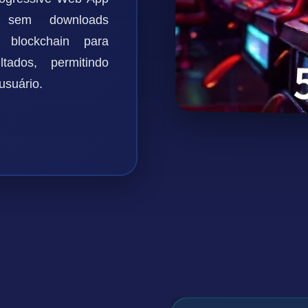
va sem downloads
a blockchain para
tados, permitindo
usuário.