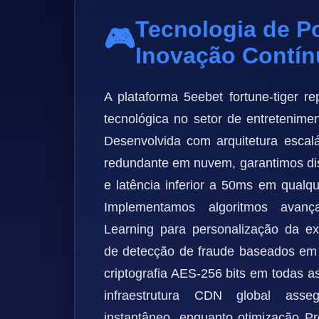
Tecnologia de P
🎮
Inovação Contín
A plataforma 5eebet fortune-tiger re
tecnológica no setor de entretenimento
Desenvolvida com arquitetura escaláv
redundante em nuvem, garantimos di
e latência inferior a 50ms em qualqu
Implementamos algoritmos avan
Learning para personalização da ex
de detecção de fraude baseados em 
criptografia AES-256 bits em todas a
infraestrutura CDN global asse
instantâneo, enquanto otimização P