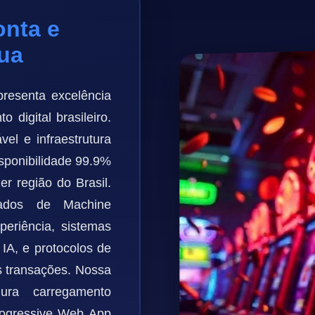
onta e
ua
presenta excelência
 digital brasileiro.
el e infraestrutura
sponibilidade 99.9%
er região do Brasil.
çados de Machine
periência, sistemas
IA, e protocolos de
s transações. Nossa
gura carregamento
rogressive Web App