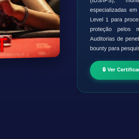
(IDS/IPS), mon
especializadas em 
Level 1 para proc
proteção pelos m
Auditorias de pene
bounty para pesqui
🔒 Ver Certifi