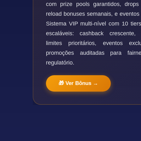
com prize pools garantidos, drops 
reload bonuses semanais, e eventos 
Sistema VIP multi-nível com 10 tiers
escaláveis: cashback crescente, 
limites prioritários, eventos ex
promoções auditadas para fairn
regulatório.
🎁 Ver Bônus →