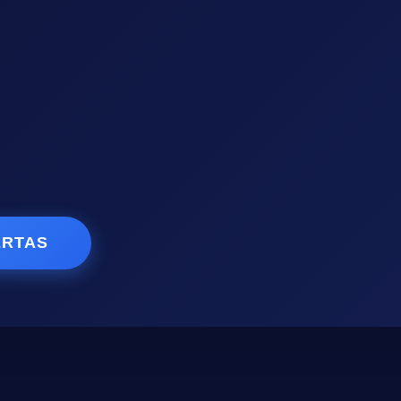
ERTAS