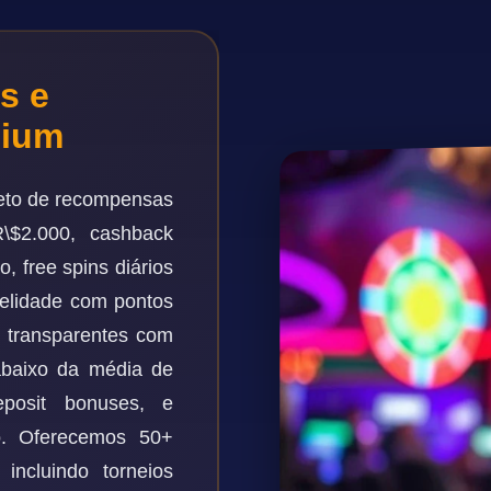
s e
mium
eto de recompensas
\$2.000, cashback
, free spins diários
delidade com pontos
 transparentes com
abaixo da média de
posit bonuses, e
go. Oferecemos 50+
incluindo torneios