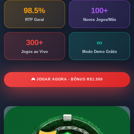
98.5%
100+
RTP Geral
Novos Jogos/Mês
300+
∞
Jogos ao Vivo
Modo Demo Grátis
🎮 JOGAR AGORA - BÔNUS R$1.500