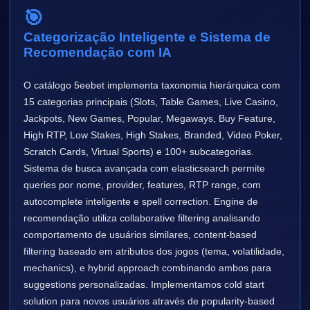
🎯
Categorização Inteligente e Sistema de
Recomendação com IA
O catálogo 5eebet implementa taxonomia hierárquica com
15 categorias principais (Slots, Table Games, Live Casino,
Jackpots, New Games, Popular, Megaways, Buy Feature,
High RTP, Low Stakes, High Stakes, Branded, Video Poker,
Scratch Cards, Virtual Sports) e 100+ subcategorias.
Sistema de busca avançada com elasticsearch permite
queries por nome, provider, features, RTP range, com
autocomplete inteligente e spell correction. Engine de
recomendação utiliza collaborative filtering analisando
comportamento de usuários similares, content-based
filtering baseado em atributos dos jogos (tema, volatilidade,
mechanics), e hybrid approach combinando ambos para
suggestions personalizadas. Implementamos cold start
solution para novos usuários através de popularity-based