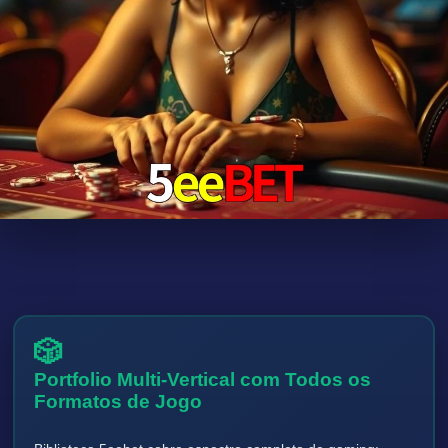
🎲
Portfolio Multi-Vertical com Todos os
Formatos de Jogo