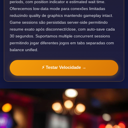
periods, com position indicator e estimated wait time.
Oferecemos low-data mode para conexões limitadas
reduzindo quality de graphics mantendo gameplay intact.
Game sessions são persistidas server-side permitindo
resume exato após disconnect/close, com auto-save cada
30 segundos. Suportamos multiple concurrent sessions
permitindo jogar diferentes jogos em tabs separadas com
balance unified.
⚡ Testar Velocidade →