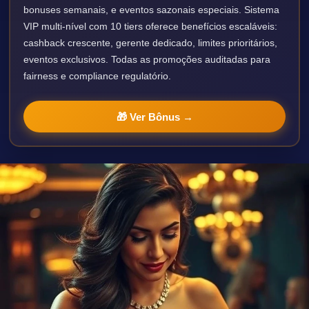
bonuses semanais, e eventos sazonais especiais. Sistema
VIP multi-nível com 10 tiers oferece benefícios escaláveis:
cashback crescente, gerente dedicado, limites prioritários,
eventos exclusivos. Todas as promoções auditadas para
fairness e compliance regulatório.
🎁 Ver Bônus →