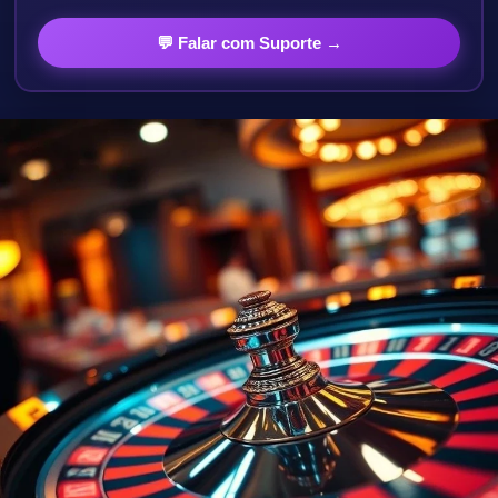
💬 Falar com Suporte →