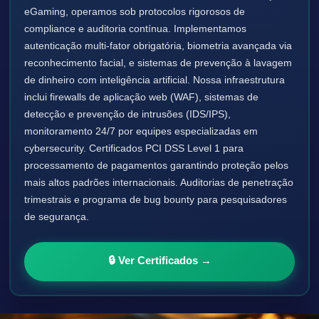
eGaming, operamos sob protocolos rigorosos de
compliance e auditoria contínua. Implementamos
autenticação multi-fator obrigatória, biometria avançada via
reconhecimento facial, e sistemas de prevenção à lavagem
de dinheiro com inteligência artificial. Nossa infraestrutura
inclui firewalls de aplicação web (WAF), sistemas de
detecção e prevenção de intrusões (IDS/IPS),
monitoramento 24/7 por equipes especializadas em
cybersecurity. Certificados PCI DSS Level 1 para
processamento de pagamentos garantindo proteção pelos
mais altos padrões internacionais. Auditorias de penetração
trimestrais e programa de bug bounty para pesquisadores
de segurança.
🔒 Ver Certificados →