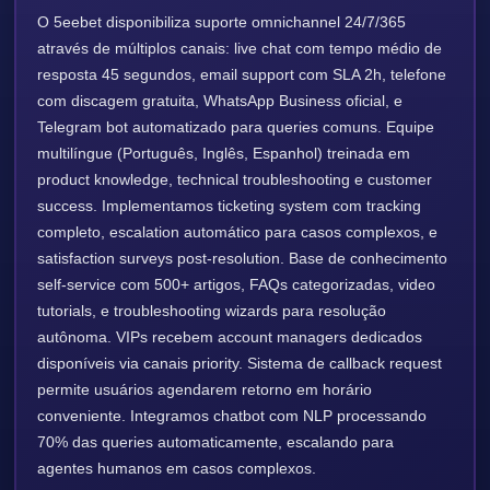
O 5eebet disponibiliza suporte omnichannel 24/7/365
através de múltiplos canais: live chat com tempo médio de
resposta 45 segundos, email support com SLA 2h, telefone
com discagem gratuita, WhatsApp Business oficial, e
Telegram bot automatizado para queries comuns. Equipe
multilíngue (Português, Inglês, Espanhol) treinada em
product knowledge, technical troubleshooting e customer
success. Implementamos ticketing system com tracking
completo, escalation automático para casos complexos, e
satisfaction surveys post-resolution. Base de conhecimento
self-service com 500+ artigos, FAQs categorizadas, video
tutorials, e troubleshooting wizards para resolução
autônoma. VIPs recebem account managers dedicados
disponíveis via canais priority. Sistema de callback request
permite usuários agendarem retorno em horário
conveniente. Integramos chatbot com NLP processando
70% das queries automaticamente, escalando para
agentes humanos em casos complexos.