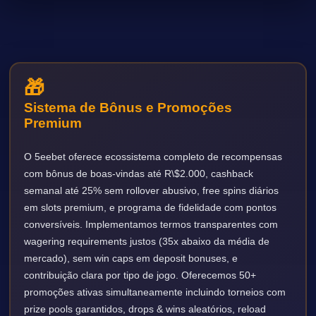
🎁
Sistema de Bônus e Promoções
Premium
O 5eebet oferece ecossistema completo de recompensas
com bônus de boas-vindas até R\$2.000, cashback
semanal até 25% sem rollover abusivo, free spins diários
em slots premium, e programa de fidelidade com pontos
conversíveis. Implementamos termos transparentes com
wagering requirements justos (35x abaixo da média de
mercado), sem win caps em deposit bonuses, e
contribuição clara por tipo de jogo. Oferecemos 50+
promoções ativas simultaneamente incluindo torneios com
prize pools garantidos, drops & wins aleatórios, reload