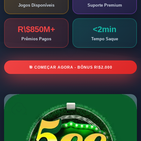
Jogos Disponíveis
Suporte Premium
R\$850M+
<2min
Prêmios Pagos
Tempo Saque
🎯 COMEÇAR AGORA - BÔNUS R\$2.000