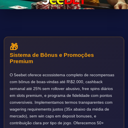
🎁
Sistema de Bônus e Promoções
Premium
O 5eebet oferece ecossistema completo de recompensas
com bônus de boas-vindas até R\$2.000, cashback
semanal até 25% sem rollover abusivo, free spins diários
em slots premium, e programa de fidelidade com pontos
conversíveis. Implementamos termos transparentes com
wagering requirements justos (35x abaixo da média de
mercado), sem win caps em deposit bonuses, e
contribuição clara por tipo de jogo. Oferecemos 50+