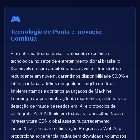
🎮
Tecnologia de Ponta e Inovação
Contínua
A plataforma 5eebet baixar representa excelência
tecnológica no setor de entretenimento digital brasileiro.
Desenvolvida com arquitetura escalável e infraestrutura
redundante em nuvem, garantimos disponibilidade 99.9% e
latência inferior a 50ms em qualquer região do Brasil.
Implementamos algoritmos avançados de Machine
Learning para personalização da experiência, sistemas de
detecção de fraude baseados em IA, e protocolos de
criptografia AES-256 bits em todas as transações. Nossa
infraestrutura CDN global assegura carregamento
instantâneo, enquanto otimização Progressive Web App
proporciona experiência nativa sem downloads volumosos.