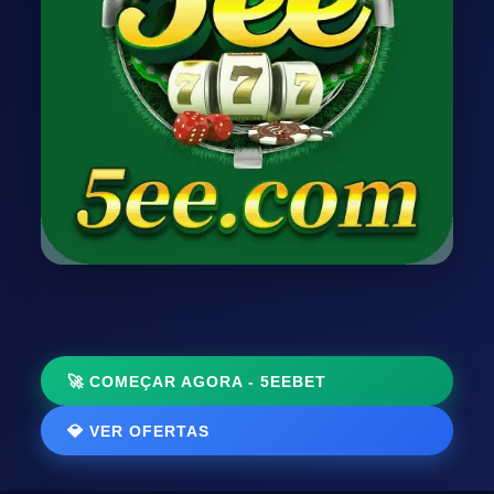
🚀 COMEÇAR AGORA - 5EEBET
💎 VER OFERTAS