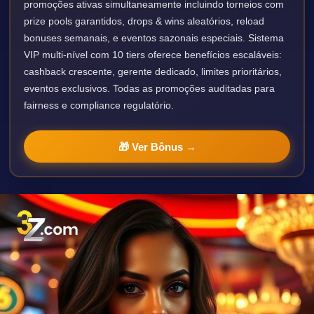
promoções ativas simultaneamente incluindo torneios com
prize pools garantidos, drops & wins aleatórios, reload
bonuses semanais, e eventos sazonais especiais. Sistema
VIP multi-nível com 10 tiers oferece benefícios escaláveis:
cashback crescente, gerente dedicado, limites prioritários,
eventos exclusivos. Todas as promoções auditadas para
fairness e compliance regulatório.
🎁 Ver Bônus →