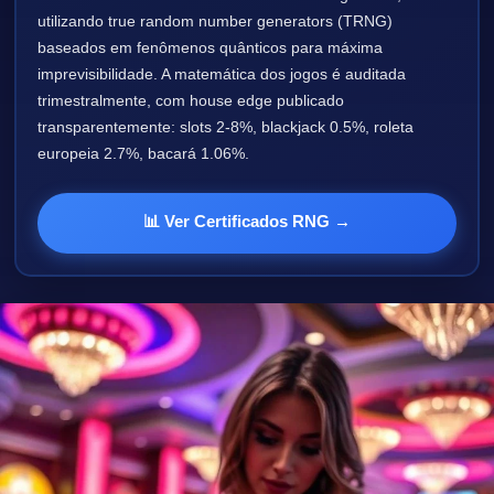
utilizando true random number generators (TRNG)
baseados em fenômenos quânticos para máxima
imprevisibilidade. A matemática dos jogos é auditada
trimestralmente, com house edge publicado
transparentemente: slots 2-8%, blackjack 0.5%, roleta
europeia 2.7%, bacará 1.06%.
📊 Ver Certificados RNG →