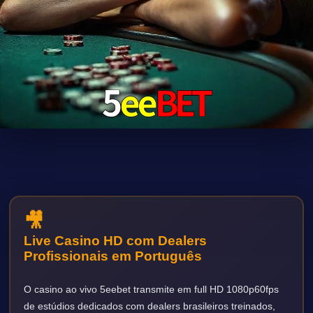
🎥
Live Casino HD com Dealers
Profissionais em Português
O casino ao vivo 5eebet transmite em full HD 1080p60fps
de estúdios dedicados com dealers brasileiros treinados,