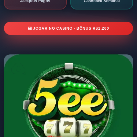
Jackpots Pagos
Cashback Semanal
🎰 JOGAR NO CASINO - BÔNUS R$1.200